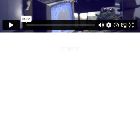
F E W E D